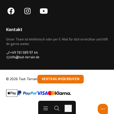
Kontakt
Unser Team ist telefonisch oder per E-Mail für dich erreichbar und hilft
dir gerne weiter.
+49 761 589 97 44
info@tout-terrain.de
©
2026
Tout-Terrain
VERTRAG WIDERRUFEN
Open menu
Open search