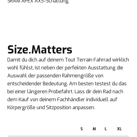
SRAM APEX AXS-Schaltung.
Size.Matters
Damit du dich auf deinem Tout Terrain Fahrrad wirklich
wohl fühlst, ist neben der perfekten Ausstattung die
Auswahl der passenden Rahmengröße von
entscheidender Bedeutung. Am besten testest du das
bei einer längeren Probefahrt. Lass dir dein Rad nach
dem Kauf von deinem Fachhändler individuell auf
Körpergröße und Sitzposition anpassen.
S
M
L
XL