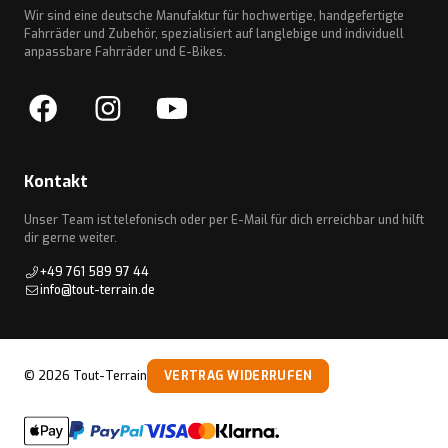
Wir sind eine deutsche Manufaktur für hochwertige, handgefertigte
Fahrräder und Zubehör, spezialisiert auf langlebige und individuell
anpassbare Fahrräder und E-Bikes.
Kontakt
Unser Team ist telefonisch oder per E-Mail für dich erreichbar und hilft
dir gerne weiter.
+49 761 589 97 44
info@tout-terrain.de
©
2026
Tout-Terrain
VERTRAG WIDERRUFEN