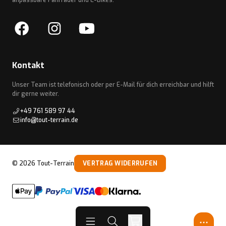
anpassbare Fahrräder und E-Bikes.
Kontakt
Unser Team ist telefonisch oder per E-Mail für dich erreichbar und hilft
dir gerne weiter.
+49 761 589 97 44
info@tout-terrain.de
©
2026
Tout-Terrain
VERTRAG WIDERRUFEN
Open menu
Open search