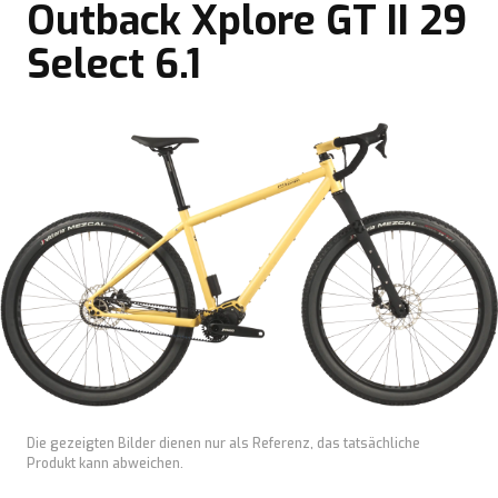
Outback Xplore GT II 29
Select 6.1
Die gezeigten Bilder dienen nur als Referenz, das tatsächliche
Produkt kann abweichen.