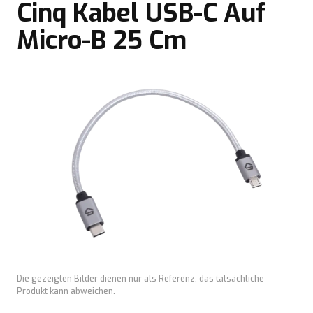
Cinq Kabel USB-C Auf
Micro-B 25 Cm
Die gezeigten Bilder dienen nur als Referenz, das tatsächliche
Produkt kann abweichen.