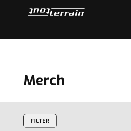
Tout-Terrain
Merch
FILTER