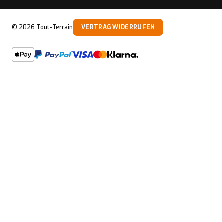
©
2026
Tout-Terrain
VERTRAG WIDERRUFEN