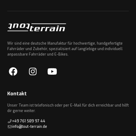
Wir sind eine deutsche Manufaktur für hochwertige, handgefertigte
Fahrräder und Zubehör, spezialisiert auf langlebige und individuell
anpassbare Fahrräder und E-Bikes.
Kontakt
Unser Team ist telefonisch oder per E-Mail für dich erreichbar und hilft
dir gerne weiter.
+49 761 589 97 44
info@tout-terrain.de