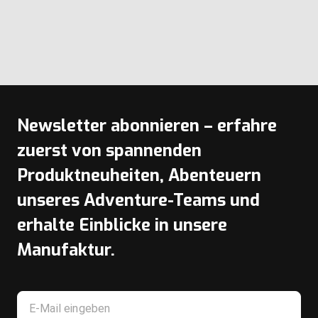
WÄH
Newsletter abonnieren – erfahre
zuerst von spannenden
Produktneuheiten, Abenteuern
unseres Adventure-Teams und
erhalte Einblicke in unsere
Manufaktur.