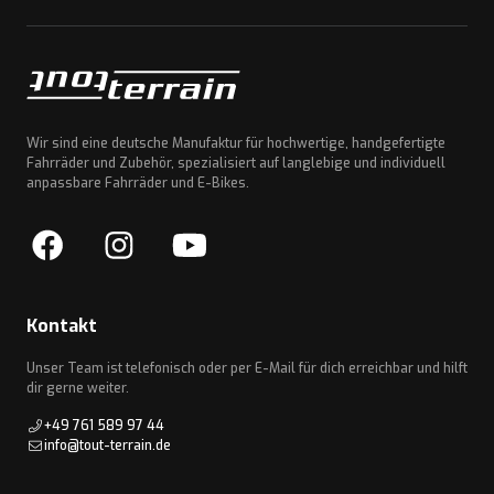
Wir sind eine deutsche Manufaktur für hochwertige, handgefertigte
Fahrräder und Zubehör, spezialisiert auf langlebige und individuell
anpassbare Fahrräder und E-Bikes.
Kontakt
Unser Team ist telefonisch oder per E-Mail für dich erreichbar und hilft
dir gerne weiter.
+49 761 589 97 44
info@tout-terrain.de